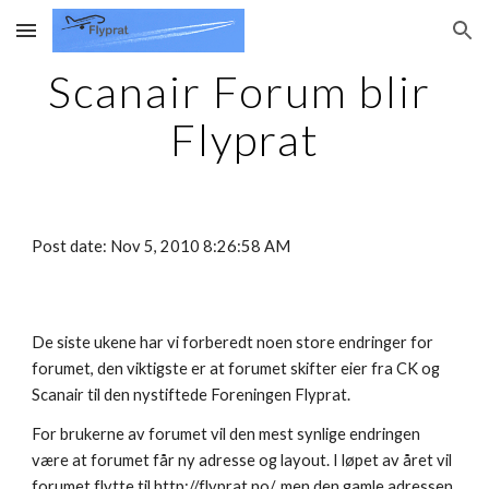
Skip to main content
Skip to navigation
Scanair Forum blir 
Flyprat
Post date: Nov 5, 2010 8:26:58 AM
De siste ukene har vi forberedt noen store endringer for 
forumet, den viktigste er at forumet skifter eier fra CK og 
Scanair til den nystiftede Foreningen Flyprat.
For brukerne av forumet vil den mest synlige endringen 
være at forumet får ny adresse og layout. I løpet av året vil 
forumet flytte til http://flyprat.no/, men den gamle adressen 