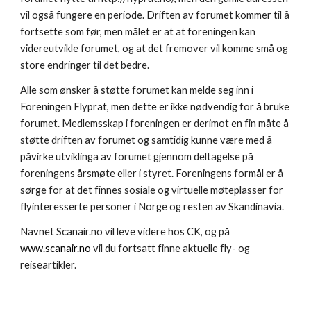
vil også fungere en periode. Driften av forumet kommer til å 
fortsette som før, men målet er at at foreningen kan 
videreutvikle forumet, og at det fremover vil komme små og 
store endringer til det bedre.
Alle som ønsker å støtte forumet kan melde seg inn i 
Foreningen Flyprat, men dette er ikke nødvendig for å bruke 
forumet. Medlemsskap i foreningen er derimot en fin måte å 
støtte driften av forumet og samtidig kunne være med å 
påvirke utviklinga av forumet gjennom deltagelse på 
foreningens årsmøte eller i styret. Foreningens formål er å 
sørge for at det finnes sosiale og virtuelle møteplasser for 
flyinteresserte personer i Norge og resten av Skandinavia.
Navnet Scanair.no vil leve videre hos CK, og på 
www.scanair.no
 vil du fortsatt finne aktuelle fly- og 
reiseartikler.