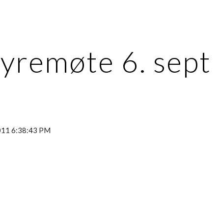
ip to main content
Skip to navigat
tyremøte 6. sept
2011 6:38:43 PM